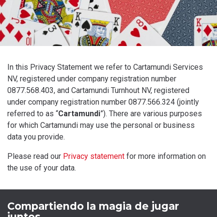
In this Privacy Statement we refer to Cartamundi Services
NV, registered under company registration number
0877.568.403, and Cartamundi Turnhout NV, registered
under company registration number 0877.566.324 (jointly
referred to as “
Cartamundi
”). There are various purposes
for which Cartamundi may use the personal or business
data you provide.
Please read our
Privacy statement
for more information on
the use of your data.
Compartiendo la magia de jugar
juntos