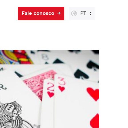
Fale conosco
PT