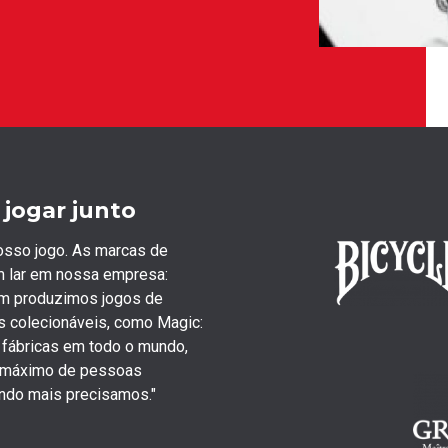
jogar junto
nosso jogo. As marcas de
 lar em nossa empresa:
bém produzimos jogos de
s colecionáveis, como Magic:
e fábricas em todo o mundo,
o máximo de pessoas
ando mais precisamos."