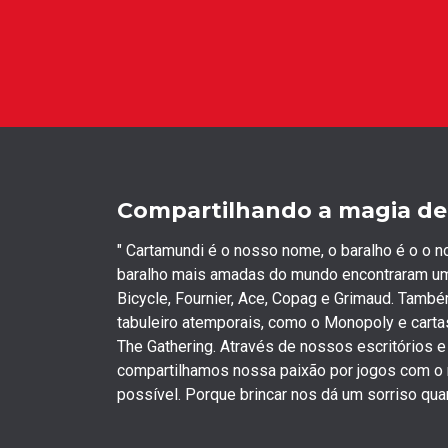
Compartilhando a magia de 
" Cartamundi é o nosso nome, o baralho é o o 
baralho mais amadas do mundo encontraram um
Bicycle, Fournier, Ace, Copag e Grimaud. Tam
tabuleiro atemporais, como o Monopoly e carta
The Gathering. Através de nossos escritórios 
compartilhamos nossa paixão por jogos com 
possível. Porque brincar nos dá um sorriso qu