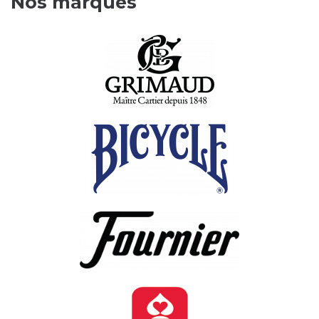
Nos marques