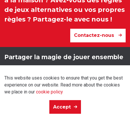
à la maison ? Avez-vous des règles
de jeux alternatives ou vos propres
règles ? Partagez-le avec nous !
Contactez-nous
Partager la magie de jouer ensemble
Cartamundi est notre nom, les cartes notre jeu. Les
marques de cartes à jouer les plus appréciées dans le
This website uses cookies to ensure that you get the best
monde ont trouvé leur place dans notre entreprise :
experience on our website. Read more about the cookies
Grimaud, Bicycle, Fournier, Ace et Copag. Nous produisons
we place in our
cookie policy
également des jeux de société intemporels comme le
Monopoly ou des jeux de cartes à collectionner tels que
Accept
Magic : The Gathering. À travers nos bureaux et usines
partout dans le monde, nous partageons notre passion pour
les jeux avec autant de personnes que possible. Parce que