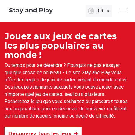
Stay and Play
FR
Jouez aux jeux de cartes
les plus populaires au
monde !
Du temps pour se détendre ? Pourquoi ne pas essayer
quelque chose de nouveau ? Le site Stay and Play vous
offre des règles de jeux de cartes venant du monde entier.
Des jeux passionnants auxquels vous pouvez jouer avec
n'importe quel jeu de cartes, seul ou à plusieurs.
Recherchez le jeu que vous souhaitez ou parcourez toutes
nos propositions pour en découvrir de nouveaux en filtrant
par nombre de joueurs, origine ou degré de difficulté.
Découvrez tous les jeux