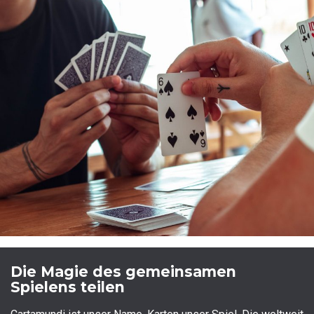
Die Magie des gemeinsamen
Spielens teilen