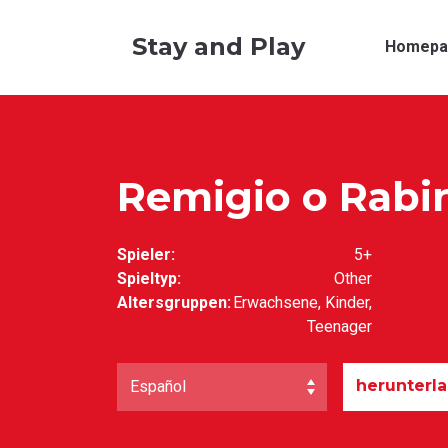
Stay and Play
Homepa
Remigio o Rabi
Spieler:
5+
Spieltyp:
Other
Altersgruppen:
Erwachsene, Kinder,
Teenager
herunterl