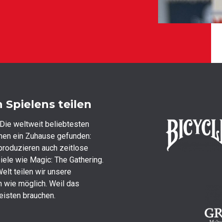
Spielens teilen
 Die weltweit beliebtesten
men ein Zuhause gefunden:
 produzieren auch zeitlose
ele wie Magic: The Gathering.
elt teilen wir unsere
n wie möglich. Weil das
eisten brauchen.