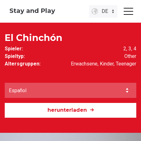
Stay and Play
DE
El Chinchón
Spieler:
2, 3, 4
Spieltyp:
Other
Altersgruppen:
Erwachsene, Kinder, Teenager
herunterladen