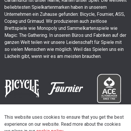
Cartamundi ist unser Name, Karten unser Spiel. Die weltweit
beliebtesten Spielkartenmarken haben in unserem
Unternehmen ein Zuhause gefunden: Bicycle, Fournier, ASS,
Copag und Grimaud. Wir produzieren auch zeitlose
Brettspiele wie Monopoly und Sammelkartenspiele wie
Magic: The Gathering. In unseren Büros und Fabriken auf der
ganzen Welt teilen wir unsere Leidenschaft für Spiele mit
so vielen Menschen wie möglich. Weil das Spielen uns ein
Lächeln gibt, wenn wir es am meisten brauchen.
This website uses cookies to ensure that you get the best
experience on our website. Read more about the cookies