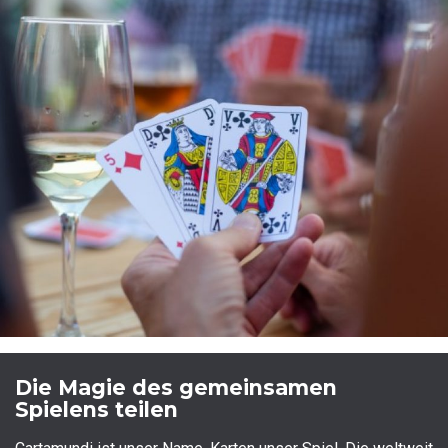
Die Magie des gemeinsamen
Spielens teilen